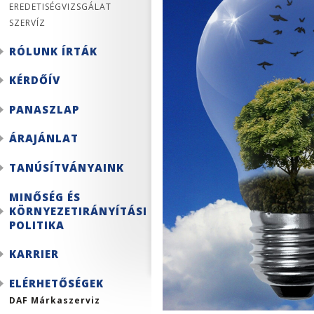
EREDETISÉGVIZSGÁLAT
SZERVÍZ
RÓLUNK ÍRTÁK
KÉRDŐÍV
PANASZLAP
ÁRAJÁNLAT
TANÚSÍTVÁNYAINK
MINŐSÉG ÉS
KÖRNYEZETIRÁNYÍTÁSI
POLITIKA
KARRIER
ELÉRHETŐSÉGEK
DAF Márkaszerviz