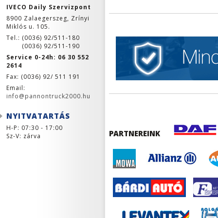
IVECO Daily Szervizpont
8900 Zalaegerszeg, Zrínyi
Miklós u. 105.
Tel.: (0036) 92/511-180
(0036) 92/511-190
Service 0-24h: 06 30 552
2614
Fax: (0036) 92/ 511 191
Email:
info@pannontruck2000.hu
NYITVATARTÁS
H-P: 07:30 - 17:00
PARTNEREINK
Sz-V: zárva